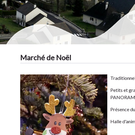
Marché de Noël
Tradit
Traditionn
Petits et gr
PANORAMIC e
Présence du 
Halle d'ani