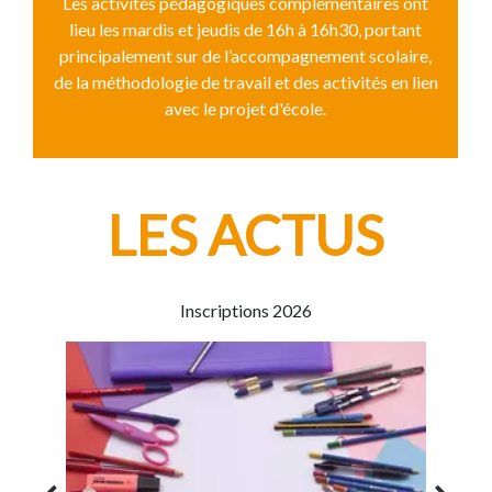
Les activités pédagogiques complémentaires ont
lieu les mardis et jeudis de 16h à 16h30, portant
principalement sur de l’accompagnement scolaire,
de la méthodologie de travail et des activités en lien
avec le projet d'école.
LES ACTUS
Inscriptions 2026