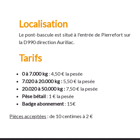
Localisation
Le pont-bascule est situé à l'entrée de Pierrefort sur
la D990 direction Aurillac.
Tarifs
0 à 7.000 kg
: 4,50 € la pesée
7.020 à 20.000 kg :
5,50 € la pesée
20.020 à 50.000 kg :
7,50 € la pesée
Pèse bétail
: 1 € la pesée
Badge abonnement
: 15€
Pièces acceptées
: de 10 centimes à 2 €