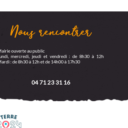
Nous rencontrer
airie ouverte au public
undi, mercredi, jeudi et vendredi : de 8h30 à 12h
ardi : de 8h30 à 12h et de 14h00 à 17h30
04 71 23 31 16