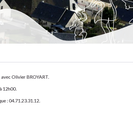
ion
D avec Olivier BROYART.
à 12h00.
e : 04.71.23.31.12.