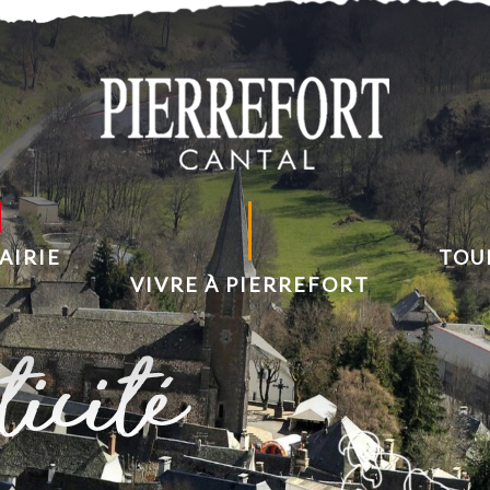
AIRIE
TOU
VIVRE À PIERREFORT
icité