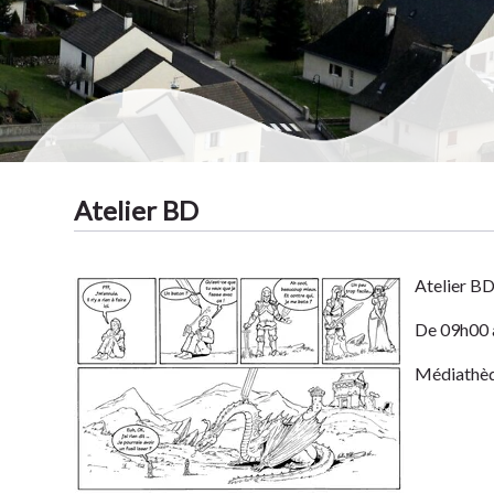
Atelier BD
Tradit
Atelier B
De 09h00 
Médiathèqu