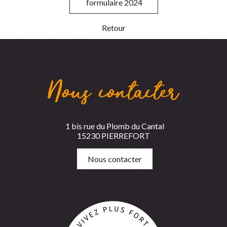
formulaire 2024
Retour
Nous contacter
1 bis rue du Plomb du Cantal
15230 PIERREFORT
Nous contacter