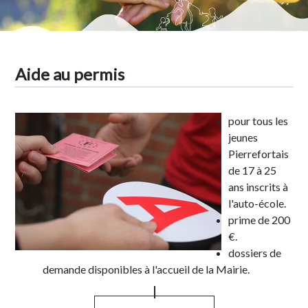
Aide au permis
pour tous les
jeunes
Pierrefortais
de 17 à 25
ans inscrits à
l'auto-école.
prime de 200
€.
dossiers de
demande disponibles à l'accueil de la Mairie.