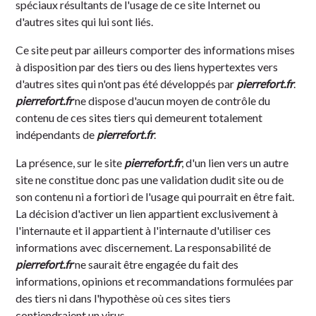
spéciaux résultants de l'usage de ce site Internet ou
d'autres sites qui lui sont liés.
Ce site peut par ailleurs comporter des informations mises
à disposition par des tiers ou des liens hypertextes vers
d'autres sites qui n'ont pas été développés par
pierrefort.fr
.
pierrefort.fr
ne dispose d'aucun moyen de contrôle du
contenu de ces sites tiers qui demeurent totalement
indépendants de
pierrefort.fr
.
La présence, sur le site
pierrefort.fr
, d'un lien vers un autre
site ne constitue donc pas une validation dudit site ou de
son contenu ni a fortiori de l'usage qui pourrait en être fait.
La décision d'activer un lien appartient exclusivement à
l'internaute et il appartient à l'internaute d'utiliser ces
informations avec discernement. La responsabilité de
pierrefort.fr
ne saurait être engagée du fait des
informations, opinions et recommandations formulées par
des tiers ni dans l'hypothèse où ces sites tiers
contiendraient un virus.