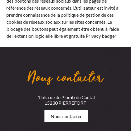
des boutons des réseaux sociaux dans les pages de
référence des réseaux concernés. L'utilisateur est invité à
prendre connaissance de la politique de gestion de ces
cookies de réseaux sociaux sur les sites concernés. Le
blocage des boutons peut également être obtenu à l'aide
de l'extension logicielle libre et gratuite
Privacy badger
Nous contacter
1 bis rue du Plomb du Cantal
15230 PIERREFORT
Nous contacter