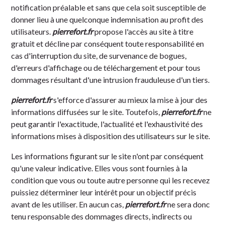
notification préalable et sans que cela soit susceptible de
donner lieu à une quelconque indemnisation au profit des
utilisateurs.
pierrefort.fr
propose l'accès au site à titre
gratuit et décline par conséquent toute responsabilité en
cas d'interruption du site, de survenance de bogues,
d'erreurs d'affichage ou de téléchargement et pour tous
dommages résultant d'une intrusion frauduleuse d'un tiers.
pierrefort.fr
s'efforce d'assurer au mieux la mise à jour des
informations diffusées sur le site. Toutefois,
pierrefort.fr
ne
peut garantir l'exactitude, l'actualité et l'exhaustivité des
informations mises à disposition des utilisateurs sur le site.
Les informations figurant sur le site n'ont par conséquent
qu'une valeur indicative. Elles vous sont fournies à la
condition que vous ou toute autre personne qui les recevez
puissiez déterminer leur intérêt pour un objectif précis
avant de les utiliser. En aucun cas,
pierrefort.fr
ne sera donc
tenu responsable des dommages directs, indirects ou