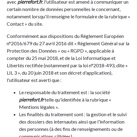
avec
pierrefort.fr
, l'utilisateur est amené à communiquer un
certain nombre de données personnelles le concernant,
notamment lorsqu'il renseigne le formulaire de la rubrique «
Contact » du site.
Conformément aux dispositions du Règlement Européen
n°2016/679 du 27 avril 2016 dit « Règlement Général sur la
Protection des Données » ou « RGPD », applicable à
compter du 25 mai 2018, et de la Loi Informatique et
Libertés rectifiée (notamment par la loi n°2018-493, dite «
LIL 3 », du 20 juin 2018 et son décret d'application),
l'utilisateur est averti que :
Le responsable du traitement est : la société
pierrefort.fr
telle qu'identifiée à la rubrique «
Mentions légales ».
Les finalités du traitement sont : la gestion et le suivi
des dossiers des internautes ainsi que l'information
des personnes (à des fins de renseignements ou de
communications cilblées).