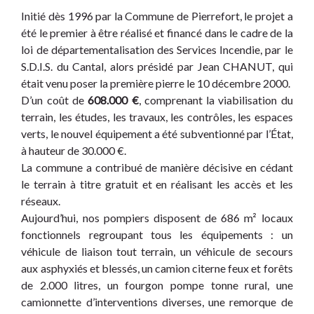
Initié dès 1996 par la Commune de Pierrefort, le projet a
été le premier à être réalisé et financé dans le cadre de la
loi de départementalisation des Services Incendie, par le
S.D.I.S. du Cantal, alors présidé par Jean CHANUT, qui
était venu poser la première pierre le 10 décembre 2000.
D’un coût de
608.000 €
, comprenant la viabilisation du
terrain, les études, les travaux, les contrôles, les espaces
verts, le nouvel équipement a été subventionné par l’État,
à hauteur de 30.000 €.
La commune a contribué de manière décisive en cédant
le terrain à titre gratuit et en réalisant les accès et les
réseaux.
Aujourd’hui, nos pompiers disposent de 686 m² locaux
fonctionnels regroupant tous les équipements : un
véhicule de liaison tout terrain, un véhicule de secours
aux asphyxiés et blessés, un camion citerne feux et forêts
de 2.000 litres, un fourgon pompe tonne rural, une
camionnette d’interventions diverses, une remorque de