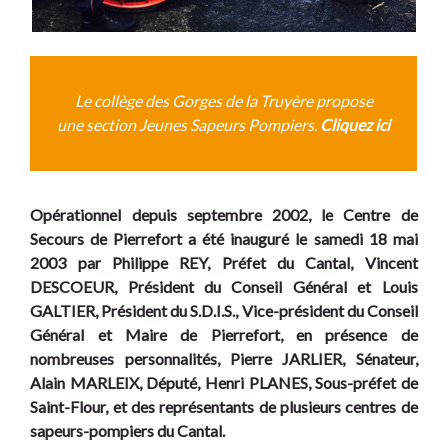
Le collège des Gorges de la Truyère propose
une section Jeunes Sapeurs Pompiers.
Cliquez ici
Opérationnel depuis septembre 2002, le Centre de
Secours de Pierrefort a été inauguré le samedi 18 mai
2003 par Philippe REY, Préfet du Cantal, Vincent
DESCOEUR, Président du Conseil Général et Louis
GALTIER, Président du S.D.I.S., Vice-président du Conseil
Général et Maire de Pierrefort, en présence de
nombreuses personnalités, Pierre JARLIER, Sénateur,
Alain MARLEIX, Député, Henri PLANES, Sous-préfet de
Saint-Flour, et des représentants de plusieurs centres de
sapeurs-pompiers du Cantal.