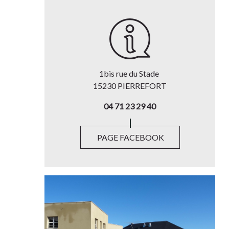
1bis rue du Stade
15230 PIERREFORT
04 71 23 29 40
PAGE FACEBOOK