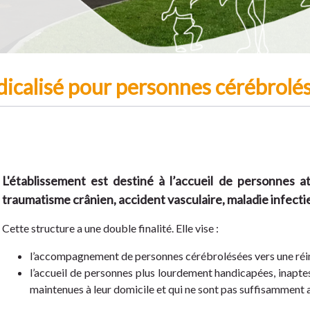
dicalisé pour personnes cérébrolé
L'établissement est destiné à l’accueil de personnes at
traumatisme crânien, accident vasculaire, maladie infecti
Cette structure a une double finalité. Elle vise :
l’accompagnement de personnes cérébrolésées vers une réins
l’accueil de personnes plus lourdement handicapées, inaptes
maintenues à leur domicile et qui ne sont pas suffisamment