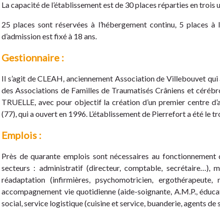
La capacité de l’établissement est de 30 places réparties en trois 
25 places sont réservées à l’hébergement continu, 5 places à 
d’admission est fixé à 18 ans.
Gestionnaire :
Il s’agit de CLEAH, anciennement Association de Villebouvet qui a
des Associations de Familles de Traumatisés Crâniens et cérébr
TRUELLE, avec pour objectif la création d’un premier centre d’a
(77), qui a ouvert en 1996. L’établissement de Pierrefort a été le t
Emplois :
Près de quarante emplois sont nécessaires au fonctionnement d
secteurs : administratif (directeur, comptable, secrétaire…), 
réadaptation (infirmières, psychomotricien, ergothérapeute,
accompagnement vie quotidienne (aide-soignante, A.M.P., éducateu
social, service logistique (cuisine et service, buanderie, agents de