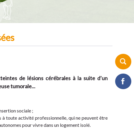
sées
teintes de lésions cérébrales à la suite d’un
euse tumorale...
ertion sociale ;
 à toute activité professionnelle, qui ne peuvent être
 autonomes pour vivre dans un logement isolé.