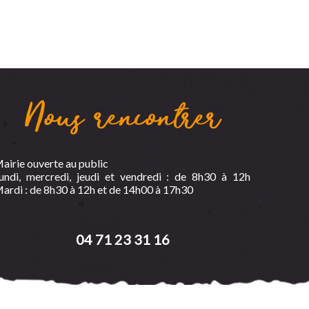
Nous rencontrer
airie ouverte au public
undi, mercredi, jeudi et vendredi : de 8h30 à 12h
ardi : de 8h30 à 12h et de 14h00 à 17h30
04 71 23 31 16